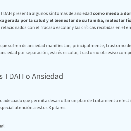
 TDAH presenta algunos síntomas de ansiedad
como miedo a dorm
xagerada por la salud y el bienestar de su familia, malestar fí
relacionados con el fracaso escolar y las críticas recibidas en el e
 que sufren de ansiedad manifiestan, principalmente, trastorno d
ansiedad por separación, estrés escolar, trastorno obsesivo compul
es TDAH o Ansiedad
o adecuado que permita desarrollar un plan de tratamiento efecti
especial atención a estos 3 pilares:
ual