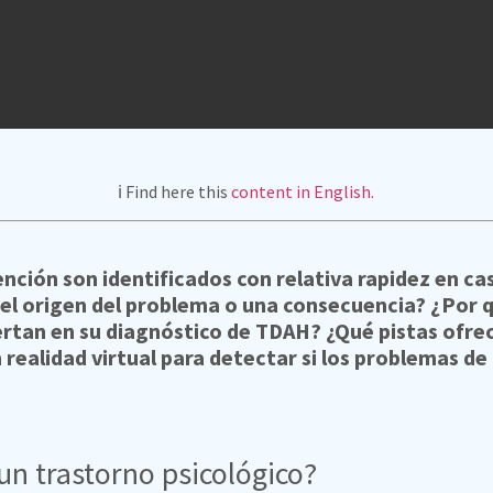
ℹ️ Find here this
content in English.
ción son identificados con relativa rapidez en cas
 el origen del problema o una consecuencia? ¿Por 
ertan en su diagnóstico de TDAH? ¿Qué pistas ofrec
realidad virtual para detectar si los problemas de
un trastorno psicológico?