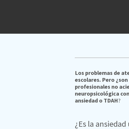
Los problemas de aten
escolares. Pero ¿son
profesionales no aci
neuropsicológica con 
ansiedad o TDAH
?
¿Es la ansiedad 