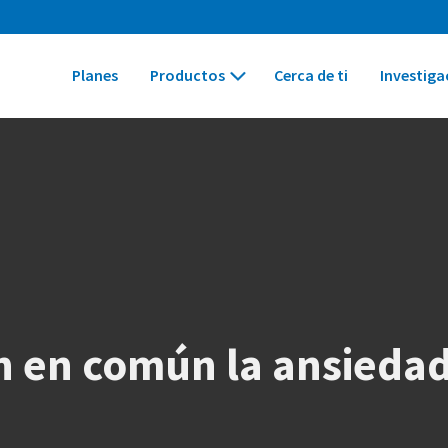
Planes
Productos
Cerca de ti
Investiga
n en común la ansiedad