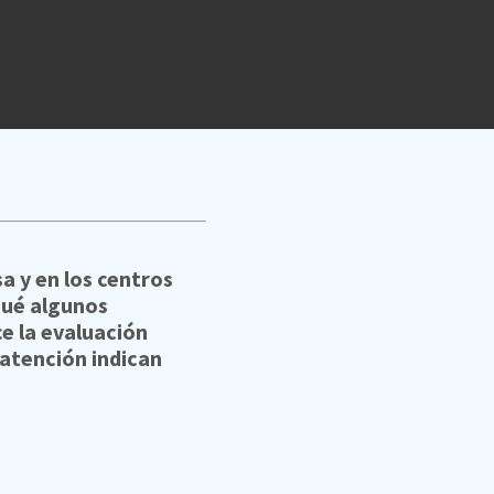
a y en los centros
qué algunos
e la evaluación
 atención indican