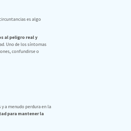
ircuntancias es algo
 al peligro real y
ad. Uno de los síntomas
ones, confundirse o
s y a menudo perdura en la
ltad para mantener la