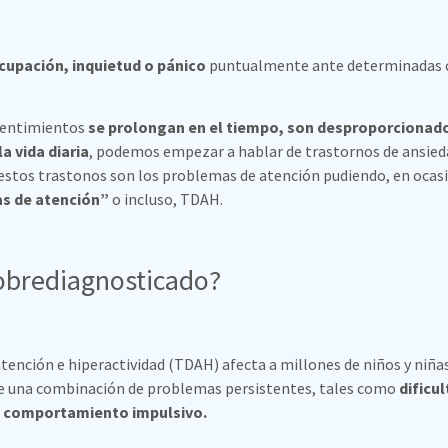
cupación, inquietud o pánico
puntualmente ante determinadas c
sentimientos
se prolongan en el tiempo, son desproporcionados
a vida diaria
, podemos empezar a hablar de trastornos de ansied
estos trastonos son los problemas de atención pudiendo, en ocasi
s de atención”
o incluso, TDAH.
obrediagnosticado?
 atención e hiperactividad (TDAH) afecta a millones de niños y niña
ye una combinación de problemas persistentes, tales como
dificu
 y comportamiento impulsivo.