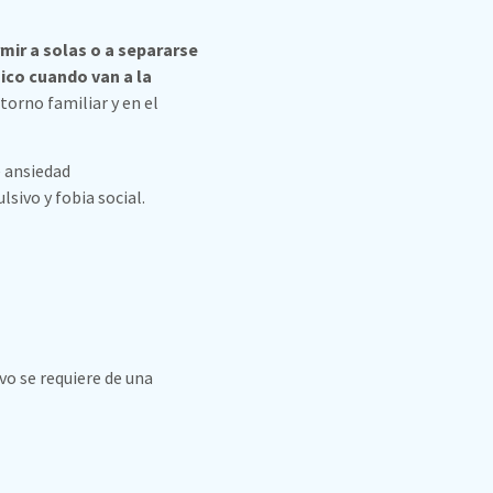
ir a solas o a separarse
sico cuando van a la
ntorno familiar y en el
e ansiedad
sivo y fobia social.
vo se requiere de una