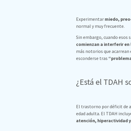
Experimentar
miedo, preo
normal y muy frecuente.
Sin embargo, cuando esos 
comienzan a interferir en l
más notorios que acarrean 
esconderse tras
“problema
¿Está el TDAH s
El trastorno por déficit de
edad adulta. El TDAH inclu
atención, hiperactividad