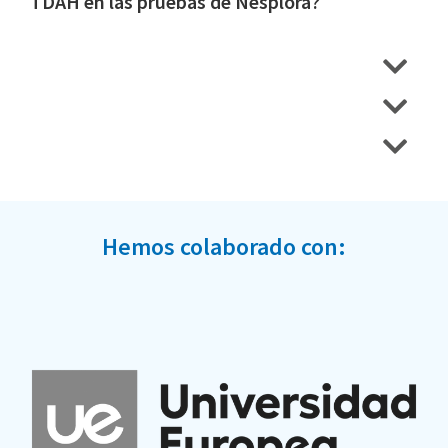
TDAH en las pruebas de Nesplora?
Hemos colaborado con: