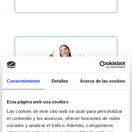
Consentimiento
Detalles
Acerca de las cookies
2
Esta página web usa cookies
Selecciona
Las cookies de este sitio web se usan para personalizar
tu plan
el contenido y los anuncios, ofrecer funciones de redes
sociales y analizar el tráfico. Además, compartimos
Compra el plan que mejor