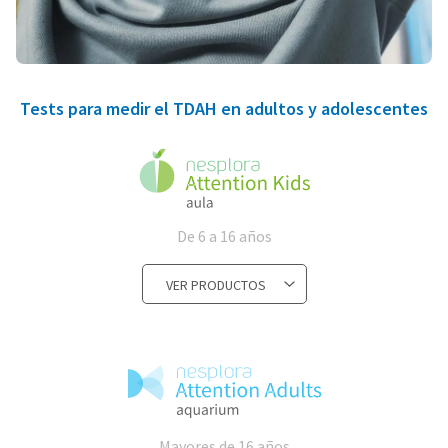
Tests para medir el TDAH en adultos y adolescentes
De 6 a 16 años
VER PRODUCTOS
Mayores de 16 años