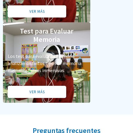
VER MÁS
Test para Evaluar
Memoria
Los test para evaluar la memoria
analizan distintos tipos de memoria
mediante tareas inmersivas.
VER MÁS
Preguntas frecuentes