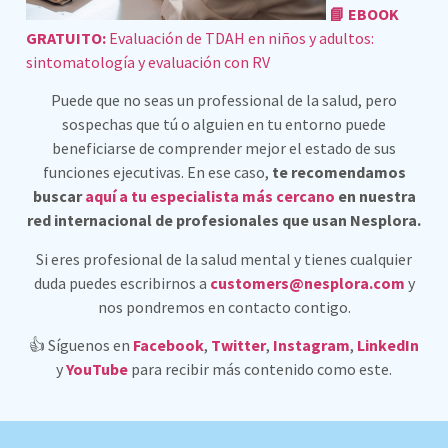
📘 EBOOK
GRATUITO:
Evaluación de TDAH en niños y adultos:
sintomatología y evaluación con RV
Puede que no seas un professional de la salud, pero
sospechas que tú o alguien en tu entorno puede
beneficiarse de comprender mejor el estado de sus
funciones ejecutivas. En ese caso,
te recomendamos
buscar
aquí a tu especialista más cercano
en nuestra
red internacional de profesionales que usan Nesplora.
Si eres profesional de la salud mental y tienes cualquier
duda puedes escribirnos a
customers@nesplora.com
y
nos pondremos en contacto contigo.
👍 Síguenos en
Facebook
,
Twitter
,
Instagram
,
LinkedIn
y
YouTube
para recibir más contenido como este.