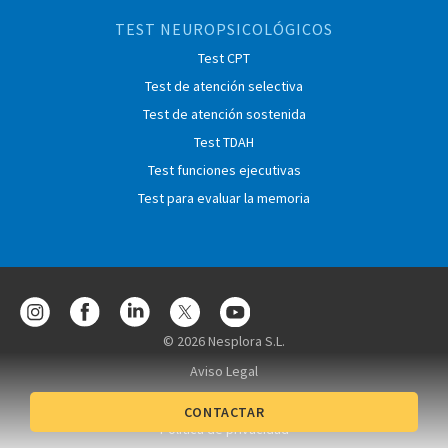
TEST NEUROPSICOLÓGICOS
Test CPT
Test de atención selectiva
Test de atención sostenida
Test TDAH
Test funciones ejecutivas
Test para evaluar la memoria
© 2026 Nesplora S.L.
Aviso Legal
Condiciones de contratación
CONTACTAR
Política de privacidad