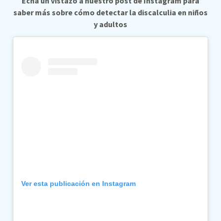
Echa un vistazo a nuestro post de Instagram para
saber más sobre cómo detectar la discalculia en niños
y adultos
Ver esta publicación en Instagram