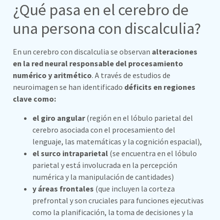
¿Qué pasa en el cerebro de
una persona con discalculia?
En un cerebro con discalculia se observan
alteraciones
en la red neural responsable del procesamiento
numérico y aritmético
. A través de estudios de
neuroimagen se han identificado
déficits en regiones
clave como:
el giro angular
(región en el lóbulo parietal del
cerebro asociada con el procesamiento del
lenguaje, las matemáticas y la cognición espacial),
el surco intraparietal
(se encuentra en el lóbulo
parietal y está involucrada en la percepción
numérica y la manipulación de cantidades)
y áreas frontales
(que incluyen la corteza
prefrontal y son cruciales para funciones ejecutivas
como la planificación, la toma de decisiones y la