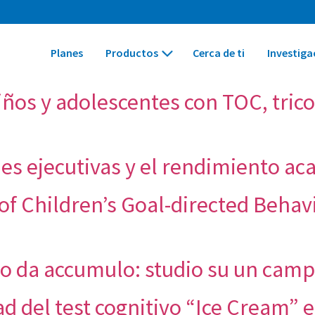
Planes
Productos
Cerca de ti
Investiga
iños y adolescentes con TOC, trico
nes ejecutivas y el rendimiento a
of Children’s Goal-directed Beh
rbo da accumulo: studio su un camp
ad del test cognitivo “Ice Cream”