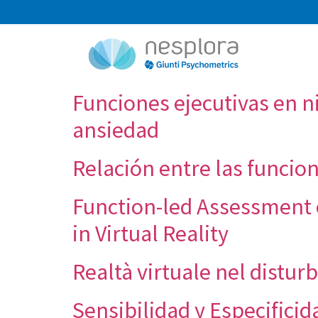
Funciones ejecutivas en n
ansiedad
Relación entre las funcio
Function-led Assessment 
in Virtual Reality
Realtà virtuale nel distu
Sensibilidad y Especificid