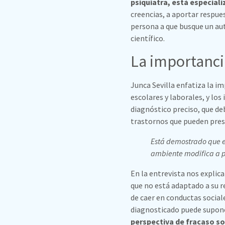
psiquiatra, está especiali
creencias, a aportar respue
persona a que busque un au
científico.
La importanci
Junca Sevilla enfatiza la im
escolares y laborales, y los
diagnóstico preciso, que de
trastornos que pueden pres
Está demostrado que e
ambiente modifica a p
En la entrevista nos explic
que no está adaptado a su re
de caer en conductas socia
diagnosticado puede suponer
perspectiva de fracaso so