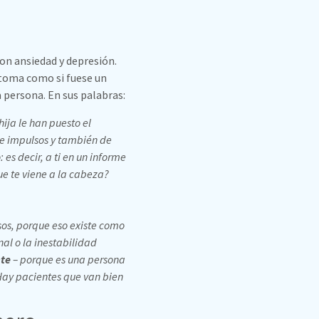
on ansiedad y depresión.
ntoma como si fuese un
a persona. En sus palabras:
ija le han puesto el
de impulsos y también de
es decir, a ti en un informe
que te viene a la cabeza?
sos, porque eso existe como
nal o la inestabilidad
nte
– porque es una persona
Hay pacientes que van bien