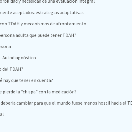
rbilidad y necesidad de una evaluación integral
ente aceptados: estrategias adaptativas
o con TDAH y mecanismos de afrontamiento
ersona adulta que puede tener TDAH?
ersona
. Autodiagnóstico
o del TDAH?
é hay que tener en cuenta?
 pierde la “chispa” con la medicación?
 debería cambiar para que el mundo fuese menos hostil hacia el 
al