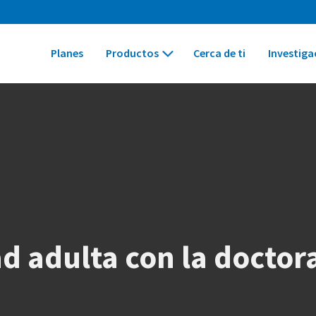
Planes
Productos
Cerca de ti
Investiga
d adulta con la doctora