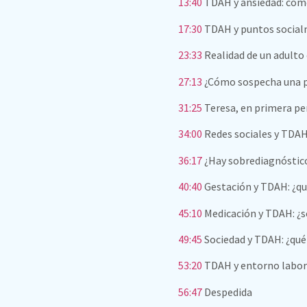
13:40
TDAH y ansiedad: como
17:30
TDAH y puntos socialm
23:33
Realidad de un adult
27:13
¿Cómo sospecha una p
31:25
Teresa, en primera p
34:00
Redes sociales y TDAH
36:17
¿Hay sobrediagnóstic
40:40
Gestación y TDAH: ¿qu
45:10
Medicación y TDAH: ¿se
49:45
Sociedad y TDAH: ¿qué
53:20
TDAH y entorno labor
56:47
Despedida