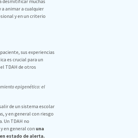
a desmitificar muchas
 a animar a cualquier
onal y en un criterio
 paciente, sus experiencias
ica es crucial para un
r el TDAH de otros
miento epigenético: el
salir de un sistema escolar
s, y en general con riesgo
da. Un TDAH no
 y en general con
una
en estado de alerta.