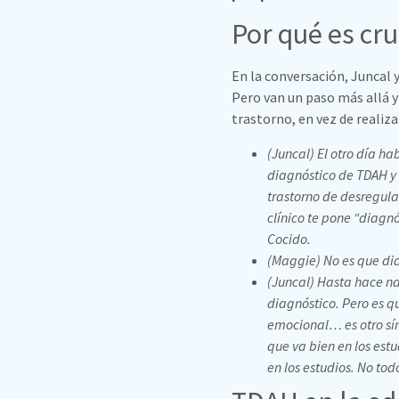
Por qué es cru
En la conversación, Juncal
Pero van un paso más allá y
trastorno, en vez de realiz
(Juncal) El otro día h
diagnóstico de TDAH y 
trastorno de desregula
clínico te pone “diagnó
Cocido.
(Maggie) No es que di
(Juncal) Hasta hace na
diagnóstico. Pero es qu
emocional… es otro sí
que va bien en los est
en los estudios. No tod