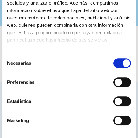
sociales y analizar el tráfico. Además, compartimos
información sobre el uso que haga del sitio web con
nuestros partners de redes sociales, publicidad y análisis
web, quienes pueden combinarla con otra información
que les haya proporcionado o que hayan recopilado a
partir del uso que haya hecho de sus servicios.
Selección
Necesarias
de
consentimiento
Preferencias
Hemos colaborado con:
Estadística
Marketing