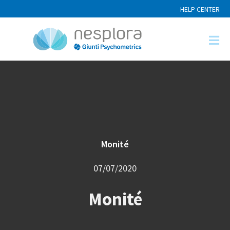
HELP CENTER
Monité
07/07/2020
Monité