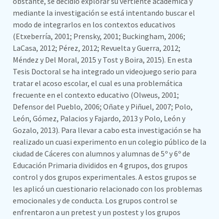
obstante, se decidió explorar su vertiente académica y
mediante la investigación se está intentando buscar el
modo de integrarlos en los contextos educativos
(Etxeberría, 2001; Prensky, 2001; Buckingham, 2006;
LaCasa, 2012; Pérez, 2012; Revuelta y Guerra, 2012;
Méndez y Del Moral, 2015 y Tost y Boira, 2015). En esta
Tesis Doctoral se ha integrado un videojuego serio para
tratar el acoso escolar, el cual es una problemática
frecuente en el contexto educativo (Olweus, 2001;
Defensor del Pueblo, 2006; Oñate y Piñuel, 2007; Polo,
León, Gómez, Palacios y Fajardo, 2013 y Polo, León y
Gozalo, 2013). Para llevar a cabo esta investigación se ha
realizado un cuasi experimento en un colegio público de la
ciudad de Cáceres con alumnos y alumnas de 5º y 6º de
Educación Primaria divididos en 4 grupos, dos grupos
control y dos grupos experimentales. A estos grupos se
les aplicó un cuestionario relacionado con los problemas
emocionales y de conducta. Los grupos control se
enfrentaron a un pretest y un postest y los grupos