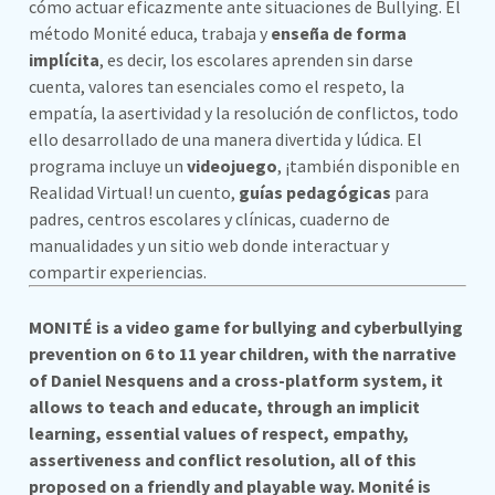
cómo actuar eficazmente ante situaciones de Bullying. El
método Monité educa, trabaja y
enseña de forma
implícita
, es decir, los escolares aprenden sin darse
cuenta, valores tan esenciales como el respeto, la
empatía, la asertividad y la resolución de conflictos, todo
ello desarrollado de una manera divertida y lúdica. El
programa incluye un
videojuego
, ¡también disponible en
Realidad Virtual! un cuento,
guías pedagógicas
para
padres, centros escolares y clínicas, cuaderno de
manualidades y un sitio web donde interactuar y
compartir experiencias.
MONITÉ is a video game for bullying and cyberbullying
prevention on 6 to 11 year children, with the narrative
of Daniel Nesquens and a cross-platform system, it
allows to teach and educate, through an implicit
learning, essential values ​​of respect, empath
y,
assertiveness and conflict resolution, all of this
proposed on a
friendly and playable way. Monité is