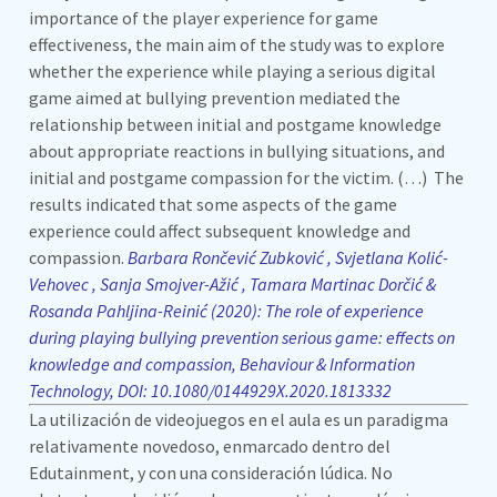
importance of the player experience for game
effectiveness, the main aim of the study was to explore
whether the experience while playing a serious digital
game aimed at bullying prevention mediated the
relationship between initial and postgame knowledge
about appropriate reactions in bullying situations, and
initial and postgame compassion for the victim. (…) The
results indicated that some aspects of the game
experience could affect subsequent knowledge and
compassion.
Barbara Rončević Zubković , Svjetlana Kolić-
Vehovec , Sanja Smojver-Ažić , Tamara Martinac Dorčić &
Rosanda Pahljina-Reinić (2020): The role of experience
during playing bullying prevention serious game: effects on
knowledge and compassion, Behaviour & Information
Technology, DOI: 10.1080/0144929X.2020.1813332
La utilización de videojuegos en el aula es un paradigma
relativamente novedoso, enmarcado dentro del
Edutainment, y con una consideración lúdica. No