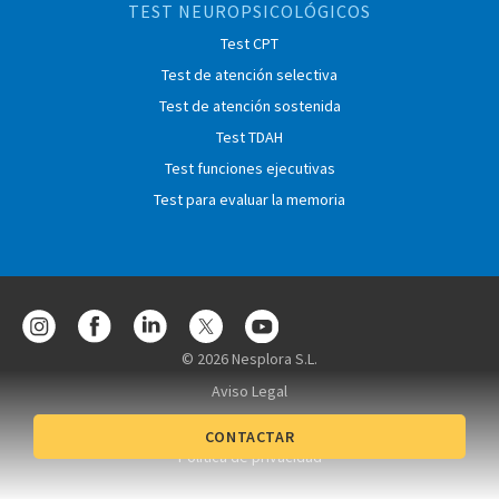
TEST NEUROPSICOLÓGICOS
Test CPT
Test de atención selectiva
Test de atención sostenida
Test TDAH
Test funciones ejecutivas
Test para evaluar la memoria
© 2026 Nesplora S.L.
Aviso Legal
Condiciones de contratación
CONTACTAR
Política de privacidad