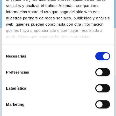
sociales y analizar el tráfico. Además, compartimos
información sobre el uso que haga del sitio web con
nuestros partners de redes sociales, publicidad y análisis
web, quienes pueden combinarla con otra información
que les haya proporcionado o que hayan recopilado a
partir del uso que haya hecho de sus servicios.
Selección
Necesarias
de
consentimiento
Preferencias
Hemos colaborado con:
Estadística
Marketing