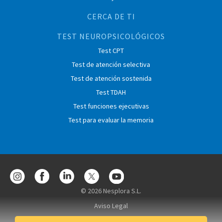
CERCA DE TI
TEST NEUROPSICOLÓGICOS
Test CPT
Test de atención selectiva
Test de atención sostenida
Test TDAH
Test funciones ejecutivas
Test para evaluar la memoria
© 2026 Nesplora S.L.
Aviso Legal
Condiciones de contratación