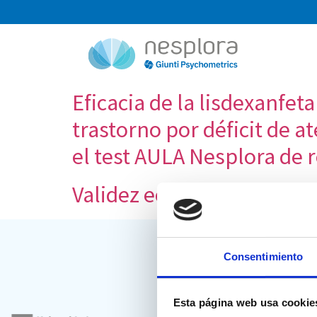
Eficacia de la lisdexanfet
trastorno por déficit de 
el test AULA Nesplora de r
Validez ecológica y entorn
Consentimiento
Esta página web usa cookie