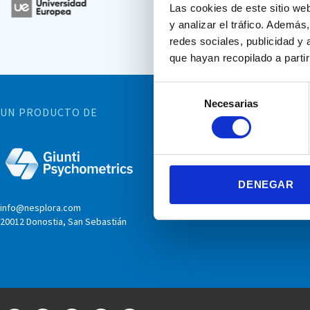
Las cookies de este sitio we
y analizar el tráfico. Ademá
redes sociales, publicidad y
que hayan recopilado a parti
Selección
Necesarias
de
UN PRODUCTO DE
consentimiento
DENEGAR
info@nesplora.com
20012 Donostia, San Sebastián