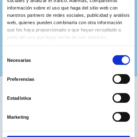
sociales y analizar el tráfico. Además, compartimos
información sobre el uso que haga del sitio web con
nuestros partners de redes sociales, publicidad y análisis
web, quienes pueden combinarla con otra información
que les haya proporcionado o que hayan recopilado a
partir del uso que haya hecho de sus servicios.
Selección
Necesarias
de
consentimiento
Preferencias
Hemos colaborado con:
Estadística
Marketing