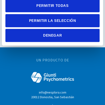
PERMITIR TODAS
PERMITIR LA SELECCIÓN
DENEGAR
UN PRODUCTO DE
info@nesplora.com
20012 Donostia, San Sebastián