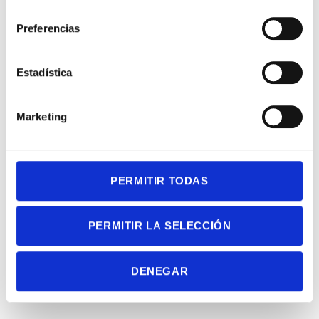
consentimiento
Preferencias
Estadística
Marketing
PERMITIR TODAS
PERMITIR LA SELECCIÓN
DENEGAR