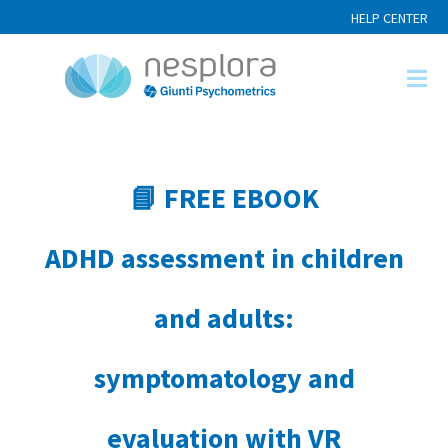
HELP CENTER
📘 FREE EBOOK
ADHD assessment in children
and adults:
symptomatology and
evaluation with VR