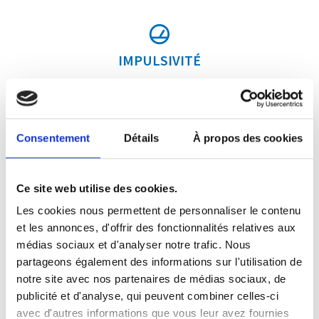
IMPULSIVITÉ
PERSEVERANCE
Consentement
Détails
À propos des cookies
Ce site web utilise des cookies.
MÉMOIRE DE TRAVAIL
Les cookies nous permettent de personnaliser le contenu
et les annonces, d'offrir des fonctionnalités relatives aux
médias sociaux et d'analyser notre trafic. Nous
partageons également des informations sur l'utilisation de
TEMPS DE RÉACTION
notre site avec nos partenaires de médias sociaux, de
publicité et d'analyse, qui peuvent combiner celles-ci
avec d'autres informations que vous leur avez fournies