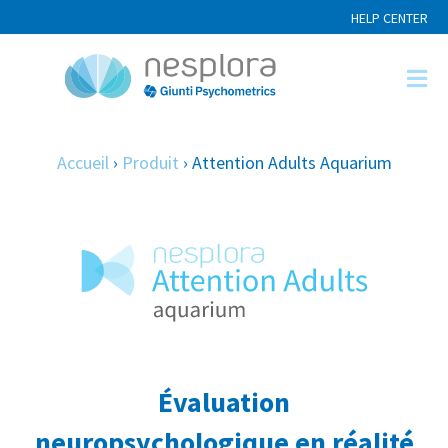
HELP CENTER
Accueil
›
Produit
›
Attention Adults Aquarium
Évaluation
neuropsychologique en réalité