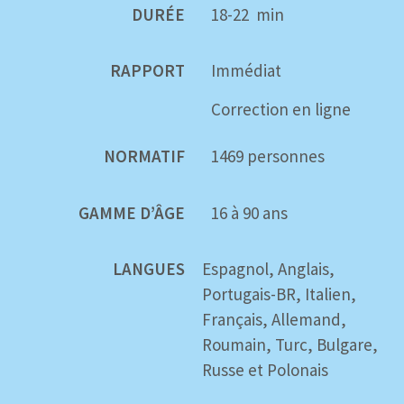
DURÉE
18-22 min
TÉLÉCHARGER L'EXEMPLE DE RAPPORT
RAPPORT
Immédiat
Correction en ligne
NORMATIF
1469 personnes
GAMME D’ÂGE
16 à 90 ans
LANGUES
Espagnol, Anglais,
Portugais-BR, Italien,
Français, Allemand,
Roumain, Turc, Bulgare,
Russe et Polonais