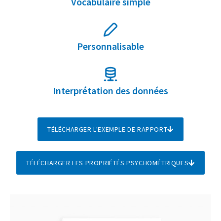
Vocabulaire simple
Personnalisable
Interprétation des données
TÉLÉCHARGER L'EXEMPLE DE RAPPORT
TÉLÉCHARGER LES PROPRIÉTÉS PSYCHOMÉTRIQUES