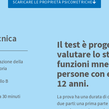
SCARICARE LE PROPRIETÀ PSICOMETRICHE
cnica
Il test è pro
valutare lo s
funzioni mne
azione della
ria
persone con 
12 anni.
llo B
a 30 minuti
La prova ha una durata di c
due parti: una prima parte