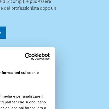
 di 3 compiti e può essere
ne del professionista dopo un
A
Informazioni sui cookie
l media e per analizzare il
ostri partner che si occupano
azioni che hai fornito loro o