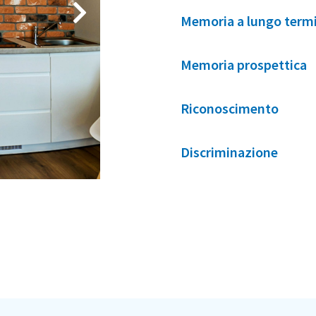
Memoria a lungo term
Memoria prospettica
Riconoscimento
Discriminazione