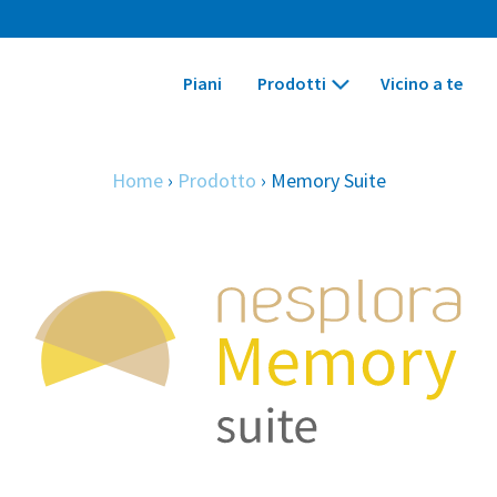
Piani
Prodotti
Vicino a te
Home
›
Prodotto
›
Memory Suite