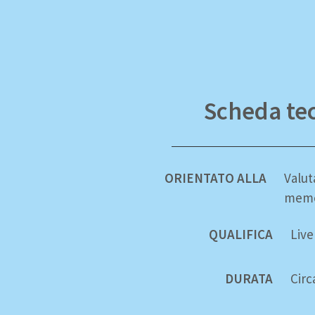
Scheda te
ORIENTATO ALLA
Valut
memo
QUALIFICA
Live
DURATA
Circ