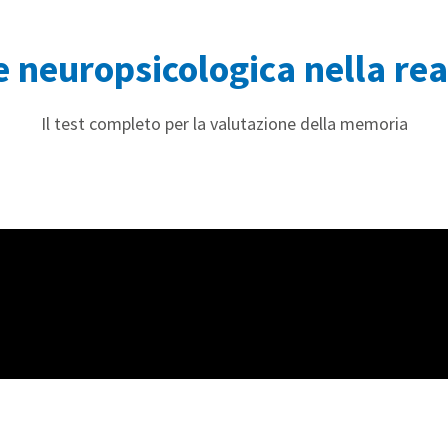
 neuropsicologica nella rea
Il test completo per la valutazione della memoria