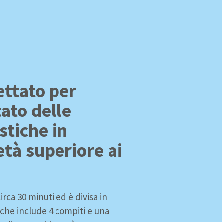
gettato per
tato delle
stiche in
età superiore ai
irca 30 minuti ed è divisa in
 che include 4 compiti e una